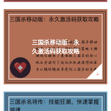
三国杀移动版：永
久激活码获取攻略