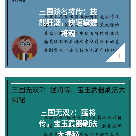
三国杀名将传：技
能狂潮，快速掌握
将魂
三国无双7：猛将
传，宝玉武器刷法
大揭秘