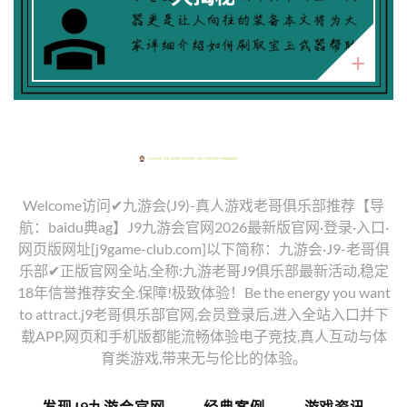
Welcome访问✔九游会(J9)-真人游戏老哥俱乐部推荐【导
航：baidu典ag】J9九游会官网2026最新版官网·登录·入口·
网页版网址[j9game-club.com]以下简称：九游会·J9-老哥俱
乐部✔正版官网全站,全称:九游老哥J9俱乐部最新活动,稳定
18年信誉推荐安全.保障!极致体验！Be the energy you want
to attract.j9老哥俱乐部官网,会员登录后,进入全站入口并下
载APP,网页和手机版都能流畅体验电子竞技,真人互动与体
育类游戏,带来无与伦比的体验。
发现J9九游会官网
经典案例
游戏资讯